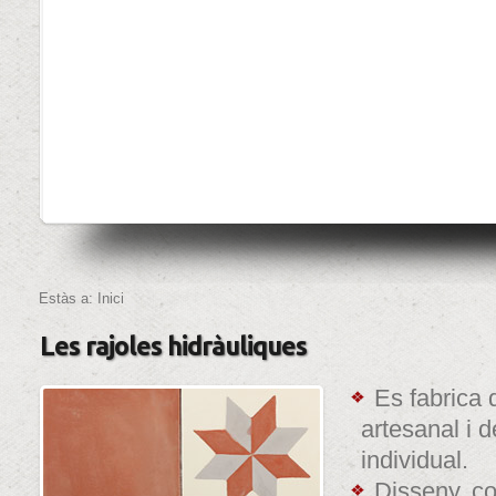
Estàs a:
Inici
Les rajoles hidràuliques
Es fabrica
artesanal i 
individual.
Disseny, co